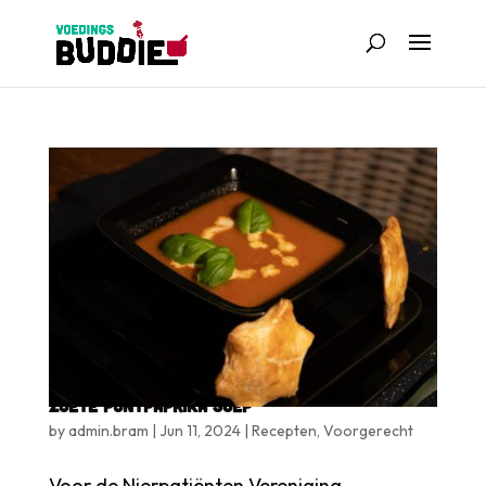
ZOETE PUNTPAPRIKA SOEP
by
admin.bram
|
Jun 11, 2024
|
Recepten
,
Voorgerecht
Voor de Nierpatiënten Vereniging