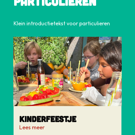
particulieren
Klein introductietekst voor particulieren
Kinderfeestje
Lees meer