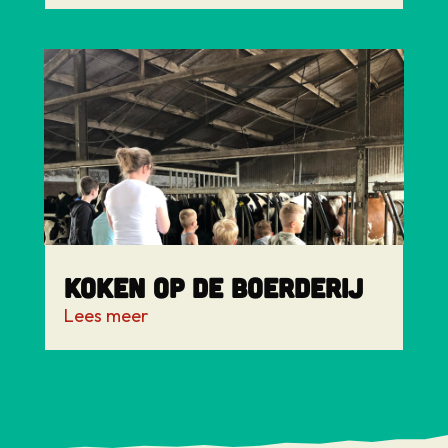
Koken op de boerderij
Lees meer