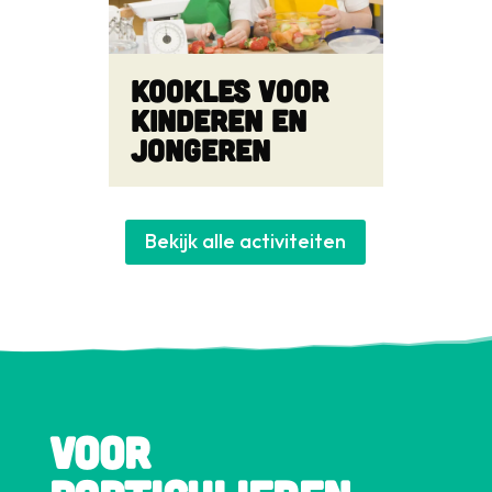
Kookles voor
kinderen en
jongeren
Bekijk alle activiteiten
Voor