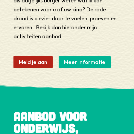
als dagelijks burger weten wat ik kan
betekenen voor u of uw kind? De rode
draad is plezier door te voelen, proeven en
ervaren. Bekijk dan hieronder mijn
activiteiten aanbod.
Meld je aan
Meer informatie
aanbod voor
Onderwijs,