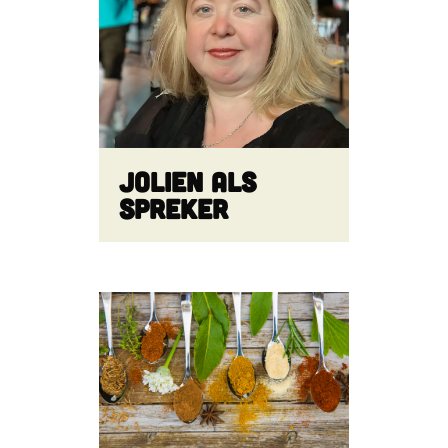
Jolien als
spreker