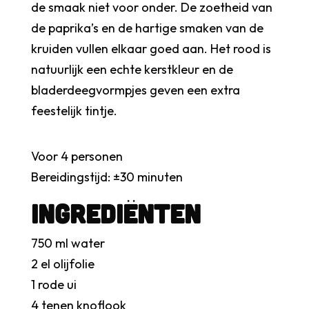
de smaak niet voor onder. De zoetheid van
de paprika’s en de hartige smaken van de
kruiden vullen elkaar goed aan. Het rood is
natuurlijk een echte kerstkleur en de
bladerdeegvormpjes geven een extra
feestelijk tintje.
Voor 4 personen
Bereidingstijd: ±30 minuten
INGrediënten
750 ml water
2 el olijfolie
1 rode ui
4 tenen knoflook