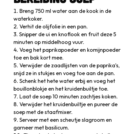
Breng 750 ml water aan de kook in de
waterkoker.
Verhit de olijfolie in een pan.
Snipper de ui en knoflook en fruit deze 5
minuten op middelhoog vuur.
Voeg het paprikapoeder en komijnpoeder
toe en bak kort mee.
Verwijder de zaadlijsten van de paprika’s,
snijd ze in stukjes en voeg toe aan de pan.
Schenk het hete water erbij en voeg het
bouillonblokje en het kruidenbuiltje toe.
Laat de soep 10 minuten zachtjes koken.
Verwijder het kruidenbuiltje en pureer de
soep met de staafmixer.
Serveer met een scheutje slagroom en
garneer met basilicum.