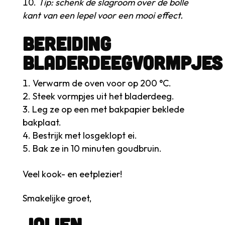
Tip: schenk de slagroom over de bolle
kant van een lepel voor een mooi effect.
bereiding
bladerdeegvormpjes
Verwarm de oven voor op 200 °C.
Steek vormpjes uit het bladerdeeg.
Leg ze op een met bakpapier beklede
bakplaat.
Bestrijk met losgeklopt ei.
Bak ze in 10 minuten goudbruin.
Veel kook- en eetplezier!
Smakelijke groet,
Jolien