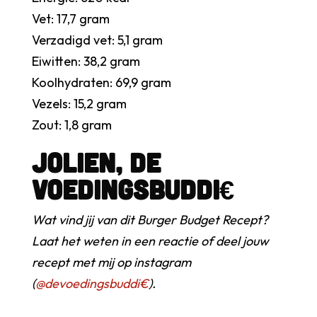
Vet: 17,7 gram
Verzadigd vet: 5,1 gram
Eiwitten: 38,2 gram
Koolhydraten: 69,9 gram
Vezels: 15,2 gram
Zout: 1,8 gram
Jolien, de
Voedingsbuddi€
Wat vind jij van dit Burger Budget Recept?
Laat het weten in een reactie of deel jouw
recept met mij op instagram
(
@devoedingsbuddi€
).