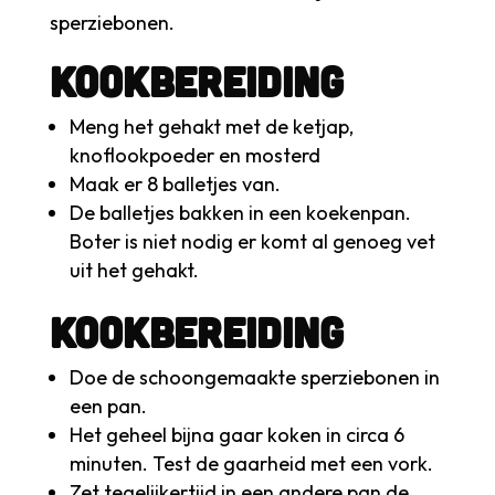
sperziebonen.
Kookbereiding
Meng het gehakt met de ketjap,
knoflookpoeder en mosterd
Maak er 8 balletjes van.
De balletjes bakken in een koekenpan.
Boter is niet nodig er komt al genoeg vet
uit het gehakt.
Kookbereiding
Doe de schoongemaakte sperziebonen in
een pan.
Het geheel bijna gaar koken in circa 6
minuten. Test de gaarheid met een vork.
Zet tegelijkertijd in een andere pan de