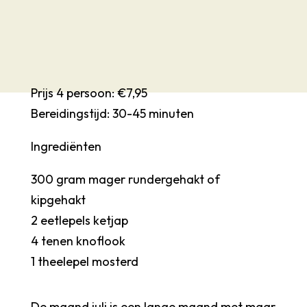
Prijs 4 persoon: €7,95
Bereidingstijd: 30-45 minuten
Ingrediënten
300 gram mager rundergehakt of
kipgehakt
2 eetlepels ketjap
4 tenen knoflook
1 theelepel mosterd
De maand juli is een lange maand met maar