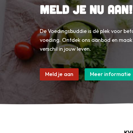
Meld je nu aan!
De Voedingsbuddie is dé plek voor be
voeding. Ontdek ons aanbod en maak
verschil in jouw leven.
Meld je aan
Meer informatie
KV