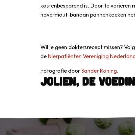
kostenbesparend is. Door te variëren me
havermout-banaan pannenkoeken he
Wil je geen doktersrecept missen? Vol
de
Nierpatiënten Vereniging Nederlan
Fotografie door
Sander Koning.
Jolien, de Voedi