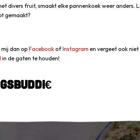
t divers fruit, smaakt elke pannenkoek weer anders. Laat
bt gemaakt?
g mij dan op
Facebook
of
Instagram
en vergeet ook niet
d
in de gaten te houden!
ngsbuddi€