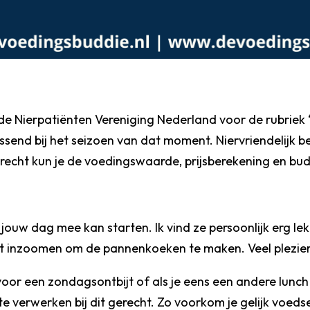
 de Nierpatiënten Vereniging Nederland voor de rubriek
 passend bij het seizoen van dat moment. Niervriendelij
erecht kun je de voedingswaarde, prijsberekening en bud
uw dag mee kan starten. Ik vind ze persoonlijk erg lekk
ept inzoomen om de pannenkoeken te maken. Veel plezie
voor een zondagsontbijt of als je eens een andere lunc
te verwerken bij dit gerecht. Zo voorkom je gelijk voedse