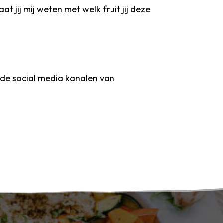
 jij mij weten met welk fruit jij deze
 de social media kanalen van