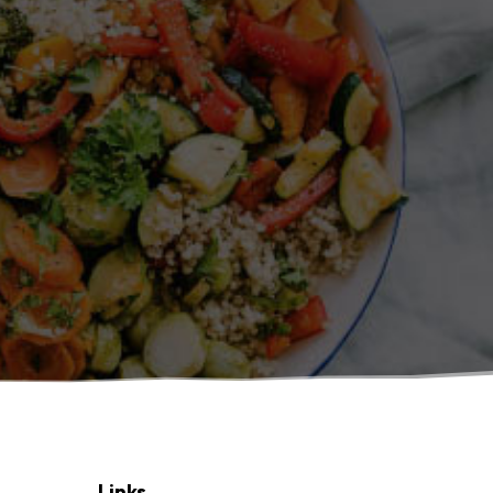
Links