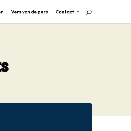
en
Vers van de pers
Contact
es